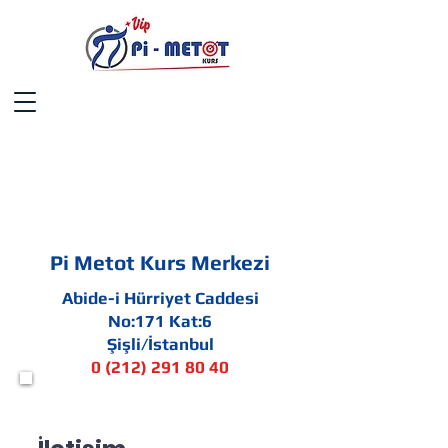
İletişim
Pi Metot Kurs Merkezi
Abide-i Hürriyet Caddesi
No:171 Kat:6
Şişli/İstanbul
0 (212) 291 80 40