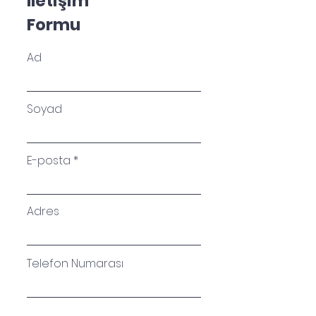
İletişim
Formu
Ad
Soyad
E-posta
Adres
Telefon Numarası