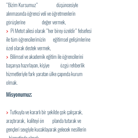
‘’Bizim Kursumuz’’ düşüncesiyle
alınmasında öğrenci veli ve öğretmenlerin
görüşlerine değer vermek,
>
Pi Metot ailesi olarak ‘’her birey özeldir’’ felsefesi
ile tüm öğrencilerimizin eğitimsel gelişimlerine
özel olarak destek vermek,
>
Bilimsel ve akademik eğitim ile öğrencilerini
başarıya hazırlayan, kişiye özgü rehberlik
hizmetleriyle fark yaratan ülke çapında kurum
olmak.
Misyonumuz;
>
Tutkuyla ve kararlı bir şekilde çok çalışarak,
araştırarak, kaliteyi ön planda tutarak ve
gençleri sevgiyle kucaklayarak gelecek nesillerin
hizmetinde olmak,