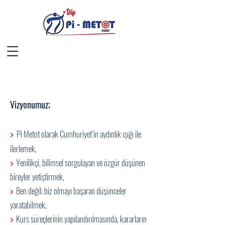
Hakkımızda
Vizyonumuz;
>
Pi Metot olarak Cumhuriyet’in aydınlık ışığı ile
ilerlemek,
>
Yenilikçi, bilimsel sorgulayan ve özgür düşünen
bireyler yetiştirmek,
>
Ben değil; biz olmayı başaran düşünceler
yaratabilmek,
>
Kurs süreçlerinin yapılandırılmasında, kararların